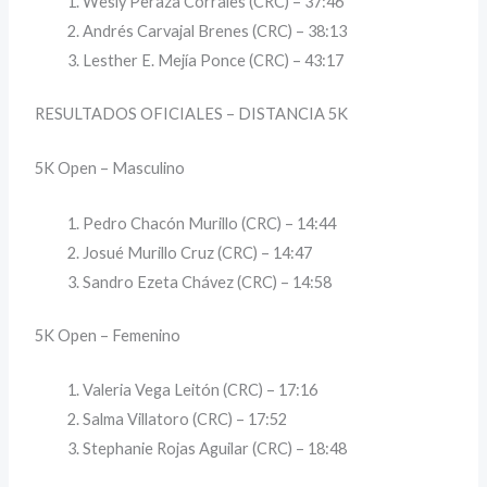
Wesly Peraza Corrales (CRC) – 37:46
Andrés Carvajal Brenes (CRC) – 38:13
Lesther E. Mejía Ponce (CRC) – 43:17
RESULTADOS OFICIALES – DISTANCIA 5K
5K Open – Masculino
Pedro Chacón Murillo (CRC) – 14:44
Josué Murillo Cruz (CRC) – 14:47
Sandro Ezeta Chávez (CRC) – 14:58
5K Open – Femenino
Valeria Vega Leitón (CRC) – 17:16
Salma Villatoro (CRC) – 17:52
Stephanie Rojas Aguilar (CRC) – 18:48