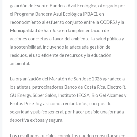
galardón de Evento Bandera Azul Ecológica, otorgado por
el Programa Bandera Azul Ecológica (PBAE), en
reconocimiento al esfuerzo conjunto entre la CCDRSJ y la
Municipalidad de San José en la implementación de
acciones concretas a favor del ambiente, la salud pública y
la sostenibilidad, incluyendo la adecuada gestión de
residuos, el uso eficiente de recursos y la educación
ambiental.
La organización del Maratón de San José 2026 agradece a
los atletas, patrocinadores Banco de Costa Rica, Electrolit,
GU Energy, Súper Salón, Instituto IECSA, Bio Gel Alcames y
Frutas Pure Joy, así como a voluntarios, cuerpos de
seguridad y público general, por hacer posible una jornada
deportiva exitosa y segura.
Los resultados oficiales completos pueden consultarse en: