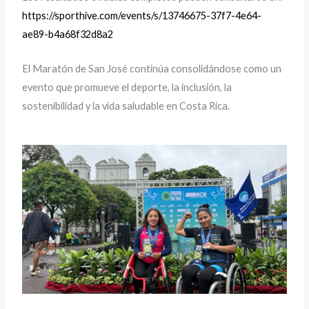
https://sporthive.com/events/s/13746675-37f7-4e64-
ae89-b4a68f32d8a2
El Maratón de San José continúa consolidándose como un
evento que promueve el deporte, la inclusión, la
sostenibilidad y la vida saludable en Costa Rica.