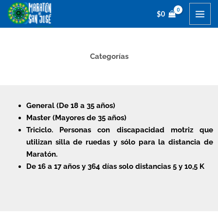
Ir
$
0
al
contenido
Categorías
General (De 18 a 35 años)
Master (Mayores de 35 años)
Triciclo. Personas con discapacidad motriz que
utilizan silla de ruedas y sólo para la distancia de
Maratón.
De 16 a 17 años y 364 días solo distancias 5 y 10,5 K